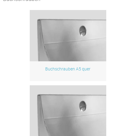
Buchschrauben A5 quer
Zum Produkt